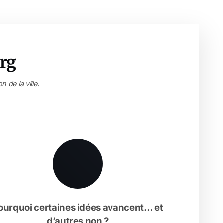
rg
 de la ville.
ourquoi certaines idées avancent… et
d’autres non ?