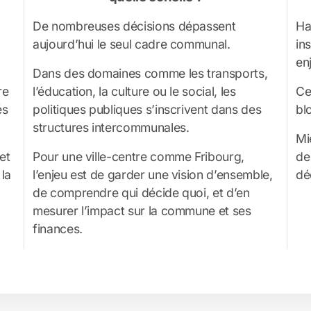
De nombreuses décisions dépassent
Ha
aujourd’hui le seul cadre communal.
in
en
Dans des domaines comme les transports,
re
l’éducation, la culture ou le social, les
Ce
és
politiques publiques s’inscrivent dans des
bl
structures intercommunales.
Mi
et
Pour une ville-centre comme Fribourg,
de 
la
l’enjeu est de garder une vision d’ensemble,
dé
de comprendre qui décide quoi, et d’en
mesurer l’impact sur la commune et ses
finances.