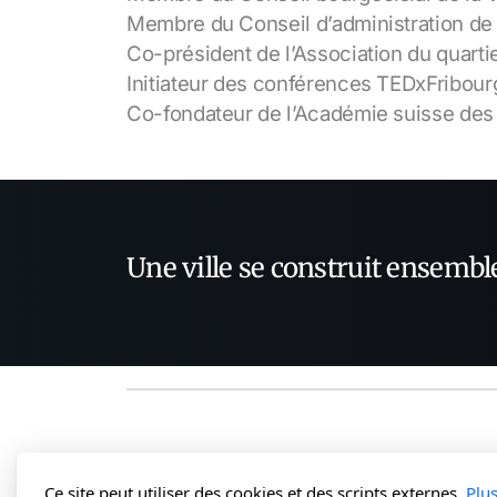
Membre du Conseil d’administration de
Co-président de l’Association du quarti
Initiateur des conférences TEDxFribour
Co-fondateur de l’Académie suisse des
Une ville se construit ensembl
Ce site peut utiliser des cookies et des scripts externes.
Plu