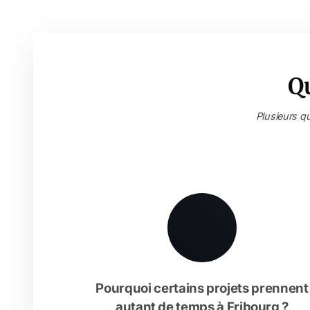
Q
Plusieurs qu
Pourquoi certains projets prennent
autant de temps à Fribourg ?