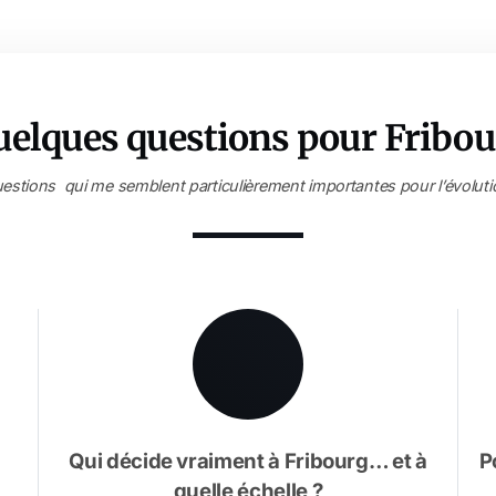
uelques questions pour Fribou
estions qui me semblent particulièrement importantes pour l’évolution
Qui décide vraiment à Fribourg… et à
P
quelle échelle ?