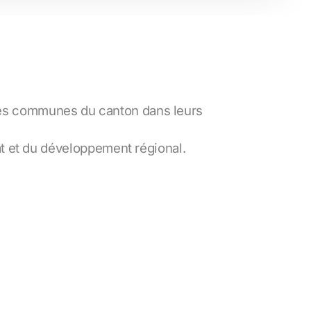
 les communes du canton dans leurs
iat et du développement régional.