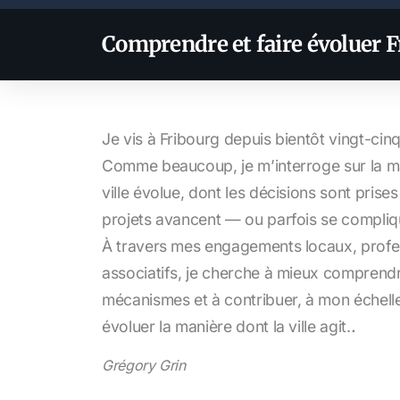
Comprendre et faire évoluer 
Je vis à Fribourg depuis bientôt vingt-cin
Comme beaucoup, je m’interroge sur la ma
ville évolue, dont les décisions sont prises
projets avancent — ou parfois se compliq
À travers mes engagements locaux, profe
associatifs, je cherche à mieux comprend
mécanismes et à contribuer, à mon échelle,
.
évoluer la manière dont la ville agit.
Grégory Grin