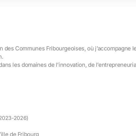
iation des Communes Fribourgeoises, où j’accompagne
n.
s dans les domaines de l’innovation, de l’entrepreneur
 (2023-2026)
lle de Fribourg